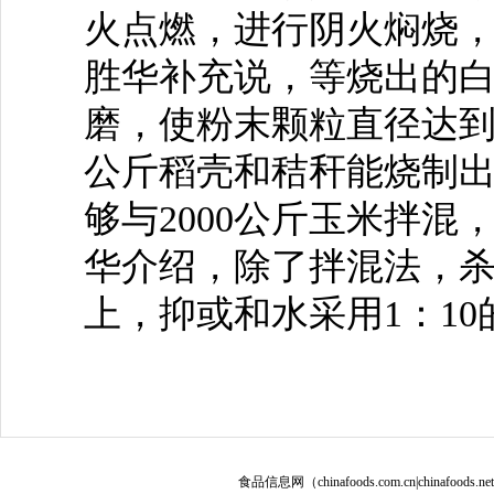
火点燃，进行阴火焖烧，
胜华补充说，等烧出的
磨，使粉末颗粒直径达到1
公斤稻壳和秸秆能烧制出
够与2000公斤玉米拌混
华介绍，除了拌混法，
上，抑或和水采用1：1
食品信息网（chinafoods.com.cn|chinafoods.n