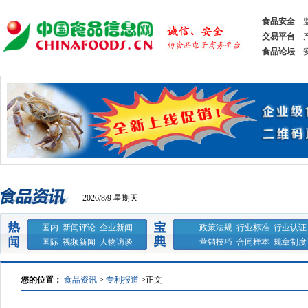
食品安全
交易平台
食品论坛
2026/8/9 星期天
国内
新闻评论
企业新闻
政策法规
行业标准
行业认证
国际
视频新闻
人物访谈
营销技巧
合同样本
规章制度
您的位置：
食品资讯
>
专利报道
>
正文