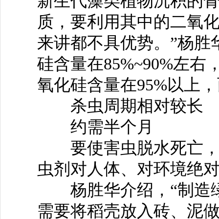
新生代藻类植物沉积的骨
质，要利用其中的二氧
来讲都不具优势。”杨胜
硅含量在85%~90%左
氧化硅含量在95%以上
杀虫周期相对较长
约需半个月
要使害虫脱水死亡，一
虫剂对人体、对环境绝
杨胜华介绍，“制造绿
需要将稻壳放入砖、泥