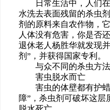
日常生活中，人们在吃
水洗去表面残留的杀虫
剂的原料来自农作物，
人体没有危害，你是否
退休老人杨胜华就发现并
剂”，并获得国家专利。
与众不同的杀虫方
害虫脱水而亡
害虫的体壁都有护蜡层
障”，杀虫剂可破坏这层
脱水死亡