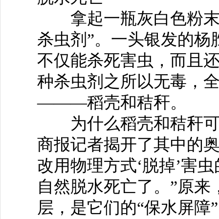
拿起一瓶灰白色粉末，
杀虫剂”。一头银发的杨
不仅能杀死害虫，而且还
种杀虫剂之所以无毒，
———稻壳和秸秆。
为什么稻壳和秸秆可以
商报记者揭开了其中的奥
改用物理方式‘脱掉’害
自然脱水死亡了。”原来
层，是它们的“保水屏障