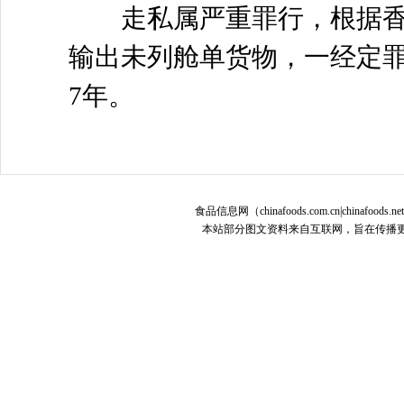
走私属严重罪行，根据香
输出未列舱单货物，一经定罪
7年。
食品信息网（chinafoods.com.cn|chinafoods.n
本站部分图文资料来自互联网，旨在传播