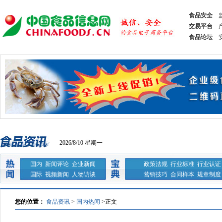
食品安全
交易平台
食品论坛
2026/8/10 星期一
国内
新闻评论
企业新闻
政策法规
行业标准
行业认证
国际
视频新闻
人物访谈
营销技巧
合同样本
规章制度
您的位置：
食品资讯
>
国内热闻
>
正文