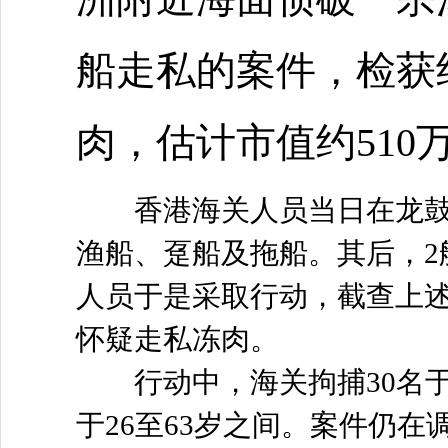
船走私的案件，检获约
肉，估计市值约510
香港海关人员当日在龙鼓洲
渔船、趸船及拖船。其后，2
人员于是采取行动，截查上
怀疑走私冻肉。
行动中，海关拘捕30名于
于26至63岁之间。案件仍在