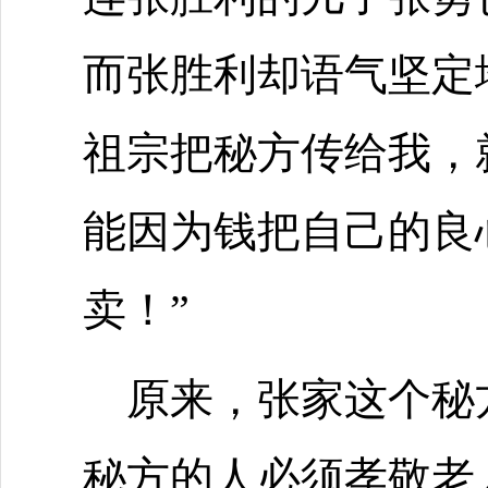
而张胜利却语气坚定
祖宗把秘方传给我，
能因为钱把自己的良
卖！”
原来，张家这个秘
秘方的人必须孝敬老