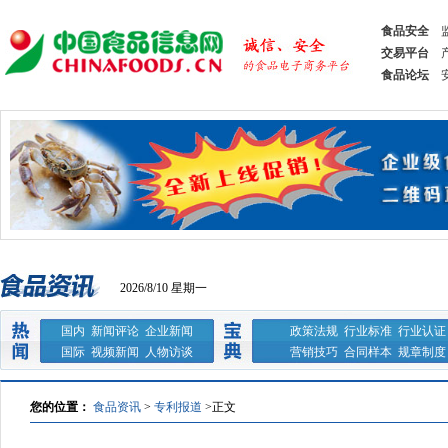
食品安全
交易平台
食品论坛
2026/8/10 星期一
国内
新闻评论
企业新闻
政策法规
行业标准
行业认证
国际
视频新闻
人物访谈
营销技巧
合同样本
规章制度
您的位置：
食品资讯
>
专利报道
>
正文