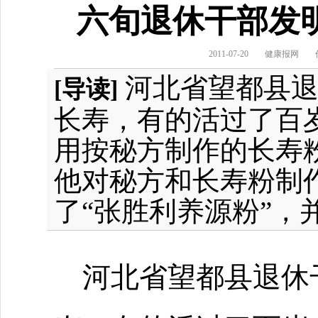
六旬退休干部发
2011-07-20
健康报网
河北省望都县退
[导读]
长寿，有的活过了百
用按秘方制作的长寿
他对秘方和长寿粉制
了“张胜利养源粉”，
河北省望都县退休