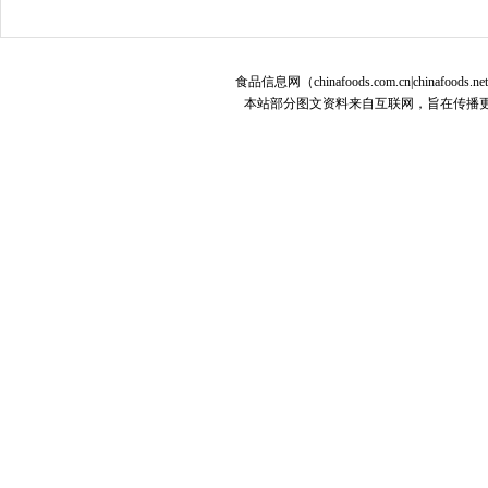
食品信息网（chinafoods.com.cn|chinafoods.n
本站部分图文资料来自互联网，旨在传播