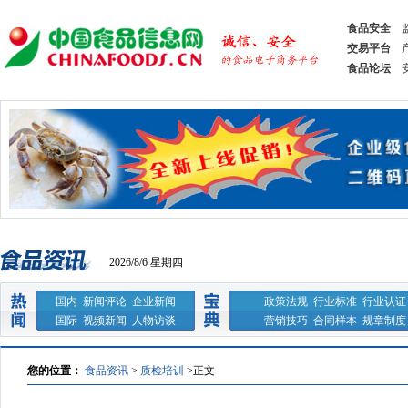
食品安全
交易平台
食品论坛
2026/8/6 星期四
国内
新闻评论
企业新闻
政策法规
行业标准
行业认证
国际
视频新闻
人物访谈
营销技巧
合同样本
规章制度
您的位置：
食品资讯
>
质检培训
>
正文