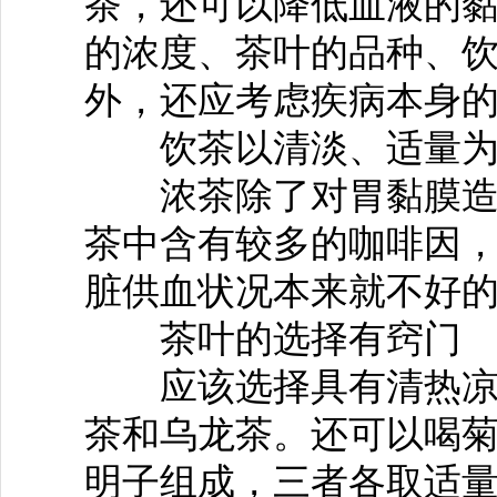
茶，还可以降低血液的
的浓度、茶叶的品种、
外，还应考虑疾病本身
饮茶以清淡、适量为
浓茶除了对胃黏膜造成
茶中含有较多的咖啡因
脏供血状况本来就不好
茶叶的选择有窍门
应该选择具有清热凉血
茶和乌龙茶。还可以喝
明子组成，三者各取适