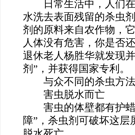
日常生活中，人们在吃
水洗去表面残留的杀虫
剂的原料来自农作物，
人体没有危害，你是否
退休老人杨胜华就发现并
剂”，并获得国家专利。
与众不同的杀虫方
害虫脱水而亡
害虫的体壁都有护蜡层
障”，杀虫剂可破坏这层
脱水死亡