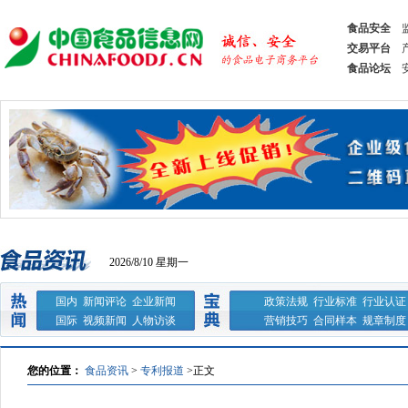
食品安全
交易平台
食品论坛
2026/8/10 星期一
国内
新闻评论
企业新闻
政策法规
行业标准
行业认证
国际
视频新闻
人物访谈
营销技巧
合同样本
规章制度
您的位置：
食品资讯
>
专利报道
>
正文