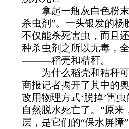
拿起一瓶灰白色粉末，
杀虫剂”。一头银发的杨
不仅能杀死害虫，而且还
种杀虫剂之所以无毒，
———稻壳和秸秆。
为什么稻壳和秸秆可以
商报记者揭开了其中的奥
改用物理方式‘脱掉’害
自然脱水死亡了。”原来
层，是它们的“保水屏障