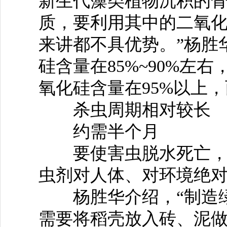
新生代藻类植物沉积的骨
质，要利用其中的二氧
来讲都不具优势。”杨胜
硅含量在85%~90%左
氧化硅含量在95%以上
杀虫周期相对较长
约需半个月
要使害虫脱水死亡，一
虫剂对人体、对环境绝
杨胜华介绍，“制造绿
需要将稻壳放入砖、泥