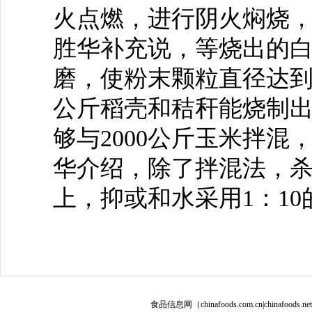
火点燃，进行阴火焖烧，
胜华补充说，等烧出的
磨，使粉末颗粒直径达到1
公斤稻壳和秸秆能烧制出
够与2000公斤玉米拌混
华介绍，除了拌混法，
上，抑或和水采用1：1
食品信息网（chinafoods.com.cn|chinafoods.n